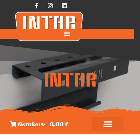
INTAR
Ostukorv
0,00 €