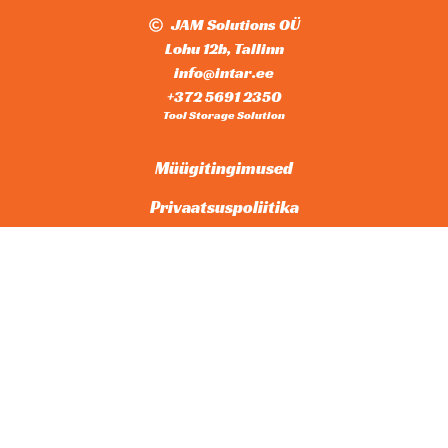
JAM Solutions OÜ
Lohu 12b, Tallinn
info@intar.ee
+372 5691 2350
Tool Storage Solution
Müügitingimused
Privaatsuspoliitika