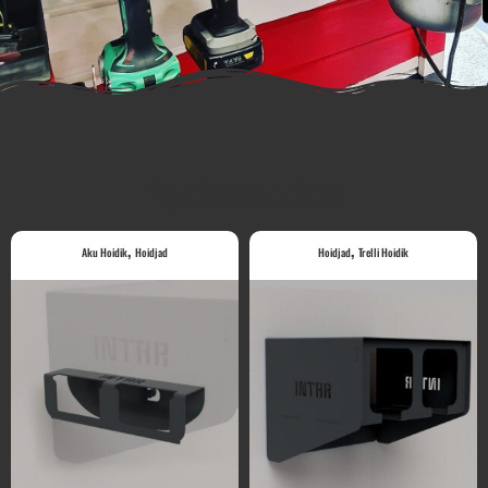
Seotud tooted
,
,
Aku Hoidik
Hoidjad
Hoidjad
Trelli Hoidik