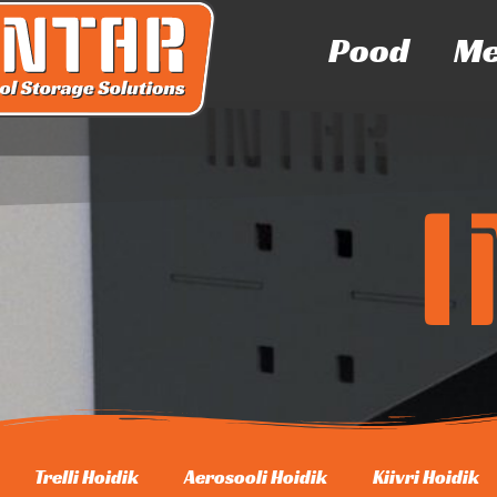
Pood
Me
Trelli Hoidik
Aerosooli Hoidik
Kiivri Hoidik