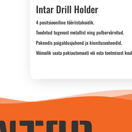
Intar Drill Holder
4 positsiooniline tööriistahoidik.
Toodetud tugevast metallist ning pulbervärvitud.
Pakendis paigaldusjuhend ja kinnitusvahendid.
Võimalik saata pakiautomaati või osta tootmisest koa