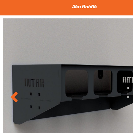
Aku Hoidik