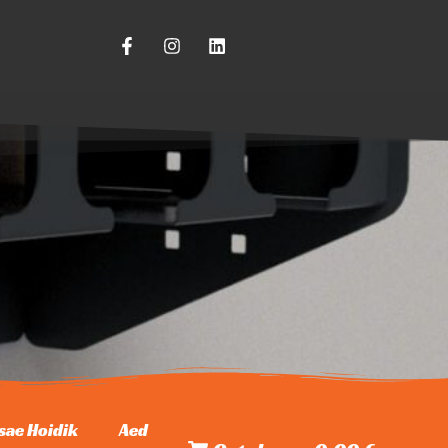
sae Hoidik
Aed