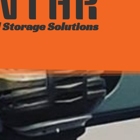
INTAR
 Storage Solutions