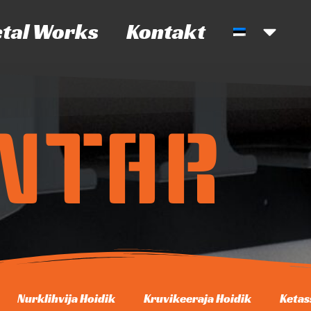
tal Works
Kontakt
INTAR
Nurklihvija Hoidik
Kruvikeeraja Hoidik
Ketas