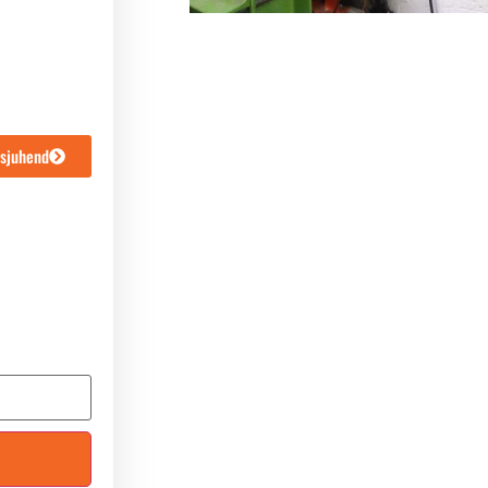
usjuhend