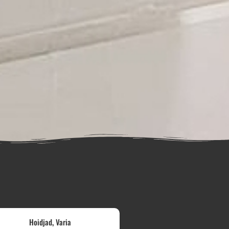
,
Hoidjad
Varia