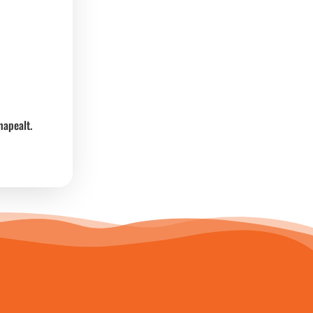
hapealt.