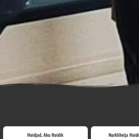
,
Hoidjad
Aku Hoidik
Nurklihvija Hoid