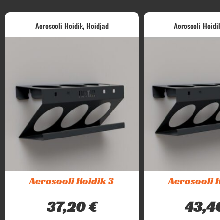
,
Aerosooli Hoidik
Hoidjad
Aerosooli Hoidi
Aerosooli Hoidik 3
Aerosooli H
37,20
€
43,4