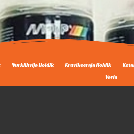
k
Nurklihvija Hoidik
Kruvikeeraja Hoidik
Keta
Varia