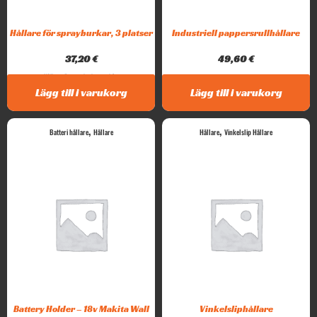
Hållare för sprayburkar, 3 platser
Industriell pappersrullhållare
37,20
€
49,60
€
Hållare för sprayburkar med 3...
Lägg till i varukorg
Lägg till i varukorg
,
,
Batteri hållare
Hållare
Hållare
Vinkelslip Hållare
Battery Holder – 18v Makita Wall
Vinkelsliphållare