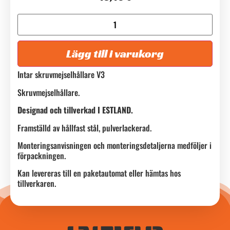
Lägg till i varukorg
Intar skruvmejselhållare V3
Skruvmejselhållare.
Designad och tillverkad I ESTLAND.
Framställd av hållfast stål, pulverlackerad.
Monteringsanvisningen och monteringsdetaljerna medföljer i
förpackningen.
Kan levereras till en paketautomat eller hämtas hos
tillverkaren.