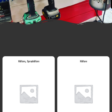
Relaterade produkter
,
Hållare
Sprayhållare
Hållare