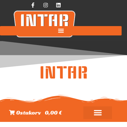
INTAR
Ostukorv
0,00 €