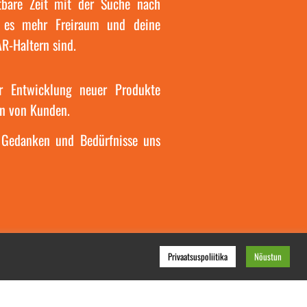
tbare Zeit mit der Suche nach
t es mehr Freiraum und deine
R-Haltern sind.
er Entwicklung neuer Produkte
n von Kunden.
 Gedanken und Bedürfnisse uns
Privaatsuspoliitika
Nõustun