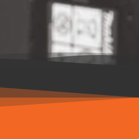
Feb. 16
Jan. 30