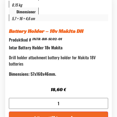
0,15 kg
Dimensioner
5,7 × 16 × 4,6 cm
Battery Holder – 18v Makita DH
Produktkod #
INTR-BH-SL02-01
Intar Battery Holder 18v Makita
Drill holder attachment battery holder for Makita 18V
batteries
Dimensions: 57x160x46mm.
18,60
€