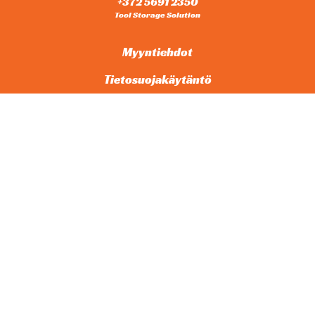
+372 5691 2350
Tool Storage Solution
Myyntiehdot
Tietosuojakäytäntö