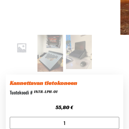
Kannettavan tietokoneen
Tuotekoodi #
INTR-LPH-01
55,80
€