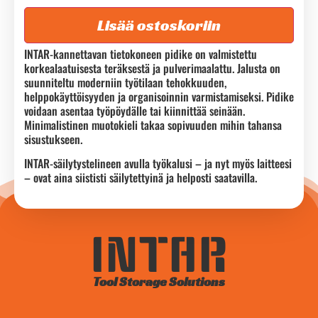
Lisää ostoskoriin
INTAR-kannettavan tietokoneen pidike on valmistettu
korkealaatuisesta teräksestä ja pulverimaalattu. Jalusta on
suunniteltu moderniin työtilaan tehokkuuden,
helppokäyttöisyyden ja organisoinnin varmistamiseksi. Pidike
voidaan asentaa työpöydälle tai kiinnittää seinään.
Minimalistinen muotokieli takaa sopivuuden mihin tahansa
sisustukseen.
INTAR-säilytystelineen avulla työkalusi – ja nyt myös laitteesi
– ovat aina siististi säilytettyinä ja helposti saatavilla.
INTAR
Tool Storage Solutions