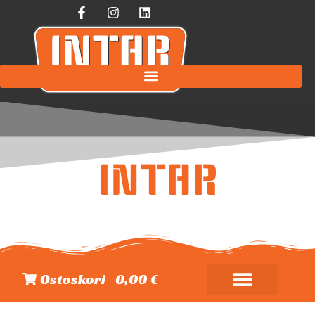
INTAR
Ostoskori
0,00 €